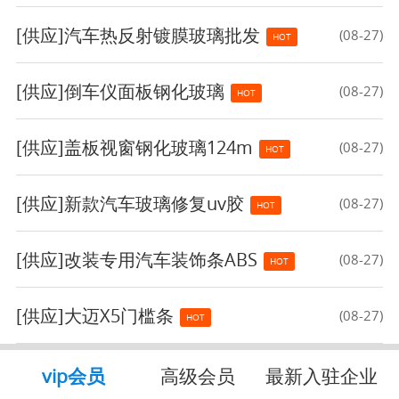
[供应]
汽车热反射镀膜玻璃批发
(08-27)
HOT
[供应]
倒车仪面板钢化玻璃
(08-27)
HOT
[供应]
盖板视窗钢化玻璃124m
(08-27)
HOT
[供应]
新款汽车玻璃修复uv胶
(08-27)
HOT
[供应]
改装专用汽车装饰条ABS
(08-27)
HOT
[供应]
大迈X5门槛条
(08-27)
HOT
vip会员
高级会员
最新入驻企业