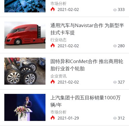
市场分析
2021-02-02
333
通用汽车与Navistar合作 为新型半
挂式卡车提
行业动态
2021-02-02
280
固特异和ConMet合作 推出商用轮
胎行业首个轮胎
企业资讯
2021-02-02
327
上汽集团十四五目标销量1000万
辆/年
市场分析
2021-01-29
312