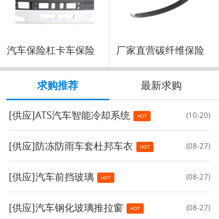
汽车保险杠卡车保险
厂家直营碳纤维保险
杠前
杠
求购推荐
最新求购
[供应]
ATS汽车智能冷却系统
(10-20)
HOT
[供应]
防冻防雨车套杜邦车衣
(08-27)
HOT
[供应]
汽车前挡玻璃
(08-27)
HOT
[供应]
汽车钢化玻璃推拉窗
(08-27)
HOT