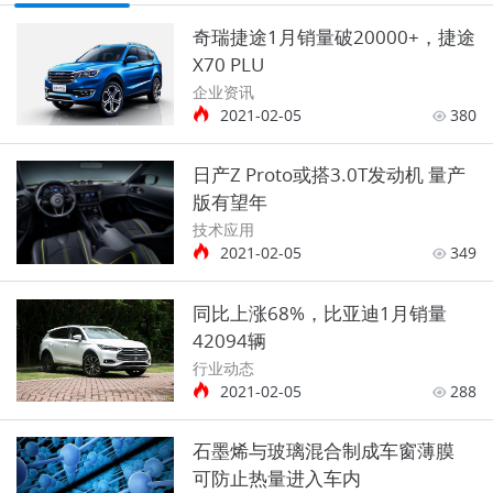
奇瑞捷途1月销量破20000+，捷途
X70 PLU
企业资讯
2021-02-05
380
日产Z Proto或搭3.0T发动机 量产
版有望年
技术应用
2021-02-05
349
同比上涨68%，比亚迪1月销量
42094辆
行业动态
2021-02-05
288
石墨烯与玻璃混合制成车窗薄膜
可防止热量进入车内