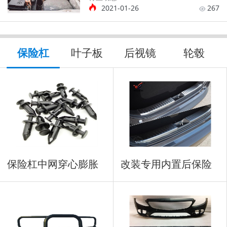
2021-01-26
267
保险杠
叶子板
后视镜
轮毂
保险杠中网穿心膨胀
改装专用内置后保险
铆钉
杠防