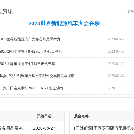
会资讯
更多
2023世界新能源汽车大会在慕
2023世界新能源汽车大会在慕尼黑举办
2023-09-12
2023成都车展将于8月25日至9月3日举办
2023-05-05
2023上海车展将于4月18日正式开幕
2023-04-12
县委书记张剑到第八届汽车配件交易博览会调研
2023-02-02
广汽丰田在京举行2020年TNGA安全沙龙
2020-12-22
开始日期
展会名称
2020-08-27
[
]
服务用品展览
国外
巴西圣保罗国际汽配展览