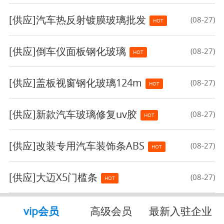
[供应]
汽车热反射镀膜玻璃批发
(08-27)
HOT
[供应]
倒车仪面板钢化玻璃
(08-27)
HOT
[供应]
盖板视窗钢化玻璃124m
(08-27)
HOT
[供应]
新款汽车玻璃修复uv胶
(08-27)
HOT
[供应]
改装专用汽车装饰条ABS
(08-27)
HOT
[供应]
大迈X5门槛条
(08-27)
HOT
vip会员
高级会员
最新入驻企业