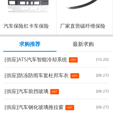
汽车保险杠卡车保险
厂家直营碳纤维保险
杠前
杠
求购推荐
最新求购
[供应]
ATS汽车智能冷却系统
(10-20)
HOT
[供应]
防冻防雨车套杜邦车衣
(08-27)
HOT
[供应]
汽车前挡玻璃
(08-27)
HOT
[供应]
汽车钢化玻璃推拉窗
(08-27)
HOT