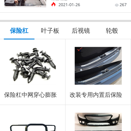
2021-01-26
267
保险杠
叶子板
后视镜
轮毂
保险杠中网穿心膨胀
改装专用内置后保险
铆钉
杠防