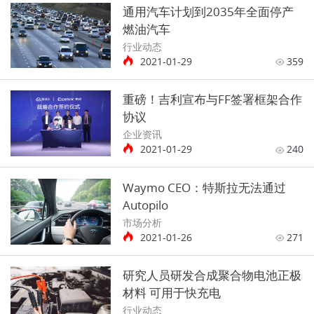
通用汽车计划到2035年全面停产
燃油汽车
行业动态
2021-01-29
359
重磅！吉利宣布与FF签署框架合作
协议
企业资讯
2021-01-29
240
Waymo CEO：特斯拉无法通过
Autopilo
市场分析
2021-01-26
271
研究人员研发合成聚合物电池正极
材料 可用于快充电
行业动态