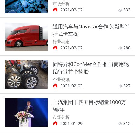
市场分析
2021-02-02
333
通用汽车与Navistar合作 为新型半
挂式卡车提
行业动态
2021-02-02
280
固特异和ConMet合作 推出商用轮
胎行业首个轮胎
企业资讯
2021-02-02
327
上汽集团十四五目标销量1000万
辆/年
市场分析
2021-01-29
312