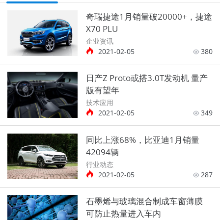
奇瑞捷途1月销量破20000+，捷途
X70 PLU
企业资讯
2021-02-05
380
日产Z Proto或搭3.0T发动机 量产
版有望年
技术应用
2021-02-05
349
同比上涨68%，比亚迪1月销量
42094辆
行业动态
2021-02-05
287
石墨烯与玻璃混合制成车窗薄膜
可防止热量进入车内