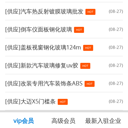
[供应]
汽车热反射镀膜玻璃批发
(08-27)
HOT
[供应]
倒车仪面板钢化玻璃
(08-27)
HOT
[供应]
盖板视窗钢化玻璃124m
(08-27)
HOT
[供应]
新款汽车玻璃修复uv胶
(08-27)
HOT
[供应]
改装专用汽车装饰条ABS
(08-27)
HOT
[供应]
大迈X5门槛条
(08-27)
HOT
vip会员
高级会员
最新入驻企业