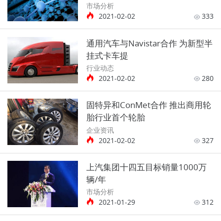
市场分析
2021-02-02
333
通用汽车与Navistar合作 为新型半
挂式卡车提
行业动态
2021-02-02
280
固特异和ConMet合作 推出商用轮
胎行业首个轮胎
企业资讯
2021-02-02
327
上汽集团十四五目标销量1000万
辆/年
市场分析
2021-01-29
312