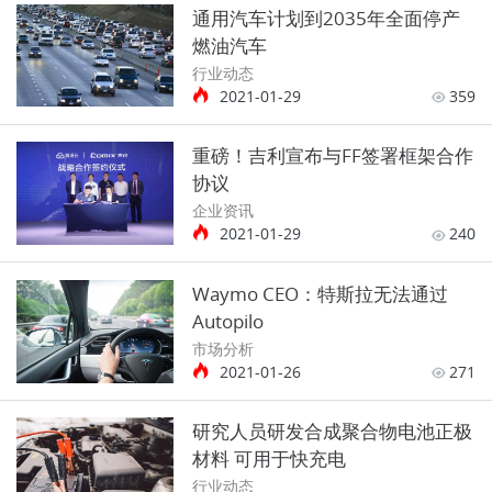
通用汽车计划到2035年全面停产
燃油汽车
行业动态
2021-01-29
359
重磅！吉利宣布与FF签署框架合作
协议
企业资讯
2021-01-29
240
Waymo CEO：特斯拉无法通过
Autopilo
市场分析
2021-01-26
271
研究人员研发合成聚合物电池正极
材料 可用于快充电
行业动态