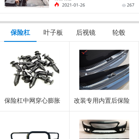
2021-01-26
267
保险杠
叶子板
后视镜
轮毂
保险杠中网穿心膨胀
改装专用内置后保险
铆钉
杠防