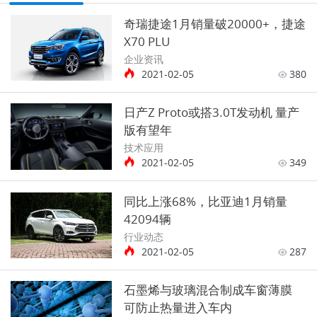
奇瑞捷途1月销量破20000+，捷途
X70 PLU
企业资讯
2021-02-05
380
日产Z Proto或搭3.0T发动机 量产
版有望年
技术应用
2021-02-05
349
同比上涨68%，比亚迪1月销量
42094辆
行业动态
2021-02-05
287
石墨烯与玻璃混合制成车窗薄膜
可防止热量进入车内