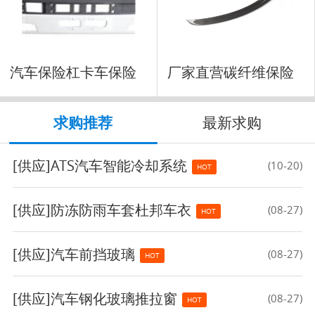
汽车保险杠卡车保险
厂家直营碳纤维保险
杠前
杠
求购推荐
最新求购
[供应]
ATS汽车智能冷却系统
(10-20)
HOT
[供应]
防冻防雨车套杜邦车衣
(08-27)
HOT
[供应]
汽车前挡玻璃
(08-27)
HOT
[供应]
汽车钢化玻璃推拉窗
(08-27)
HOT