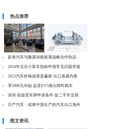
热点推荐
蔚来汽车与隆基绿能签署战略合作协议
2024年北京小客车指标申报常见问题答疑
2023汽车价格战谁是赢家 出口逃避内卷
享5000元补贴 起亚EV5推出限时购车
深圳:拟放宽车牌申请条件 促二手车交易
日产汽车：或将中国生产的汽车出口海外
图文资讯