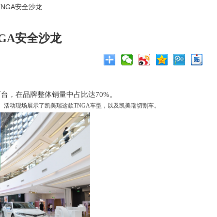
TNGA安全沙龙
NGA安全沙龙
9万台，在品牌整体销量中占比达70%。
举行。活动现场展示了凯美瑞这款TNGA车型，以及凯美瑞切割车。