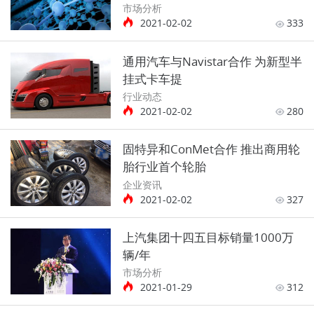
市场分析
2021-02-02
333
通用汽车与Navistar合作 为新型半
挂式卡车提
行业动态
2021-02-02
280
固特异和ConMet合作 推出商用轮
胎行业首个轮胎
企业资讯
2021-02-02
327
上汽集团十四五目标销量1000万
辆/年
市场分析
2021-01-29
312