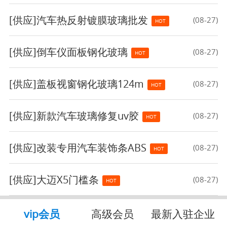
[供应]
汽车热反射镀膜玻璃批发
(08-27)
HOT
[供应]
倒车仪面板钢化玻璃
(08-27)
HOT
[供应]
盖板视窗钢化玻璃124m
(08-27)
HOT
[供应]
新款汽车玻璃修复uv胶
(08-27)
HOT
[供应]
改装专用汽车装饰条ABS
(08-27)
HOT
[供应]
大迈X5门槛条
(08-27)
HOT
vip会员
高级会员
最新入驻企业