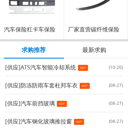
汽车保险杠卡车保险
厂家直营碳纤维保险
杠前
杠
求购推荐
最新求购
[供应]
ATS汽车智能冷却系统
(10-20)
HOT
[供应]
防冻防雨车套杜邦车衣
(08-27)
HOT
[供应]
汽车前挡玻璃
(08-27)
HOT
[供应]
汽车钢化玻璃推拉窗
(08-27)
HOT