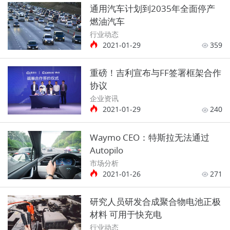
通用汽车计划到2035年全面停产
燃油汽车
行业动态
2021-01-29
359
重磅！吉利宣布与FF签署框架合作
协议
企业资讯
2021-01-29
240
Waymo CEO：特斯拉无法通过
Autopilo
市场分析
2021-01-26
271
研究人员研发合成聚合物电池正极
材料 可用于快充电
行业动态