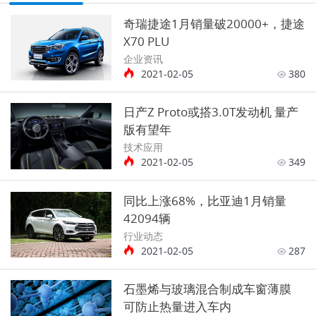
奇瑞捷途1月销量破20000+，捷途
X70 PLU
企业资讯
2021-02-05
380
日产Z Proto或搭3.0T发动机 量产
版有望年
技术应用
2021-02-05
349
同比上涨68%，比亚迪1月销量
42094辆
行业动态
2021-02-05
287
石墨烯与玻璃混合制成车窗薄膜
可防止热量进入车内