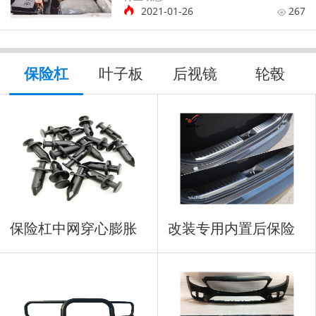
2021-01-26
267
保险杠
叶子板
后视镜
轮毂
保险杠中网穿心膨胀
改装专用内置后保险
铆钉
杠防