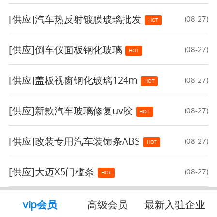
[供应]
汽车热反射镀膜玻璃批发
(08-27)
HOT
[供应]
倒车仪面板钢化玻璃
(08-27)
HOT
[供应]
盖板视窗钢化玻璃124m
(08-27)
HOT
[供应]
新款汽车玻璃修复uv胶
(08-27)
HOT
[供应]
改装专用汽车装饰条ABS
(08-27)
HOT
[供应]
大迈X5门槛条
(08-27)
HOT
vip会员
高级会员
最新入驻企业