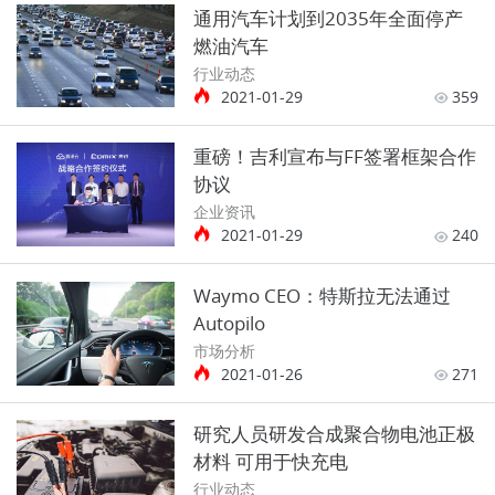
通用汽车计划到2035年全面停产
燃油汽车
行业动态
2021-01-29
359
重磅！吉利宣布与FF签署框架合作
协议
企业资讯
2021-01-29
240
Waymo CEO：特斯拉无法通过
Autopilo
市场分析
2021-01-26
271
研究人员研发合成聚合物电池正极
材料 可用于快充电
行业动态