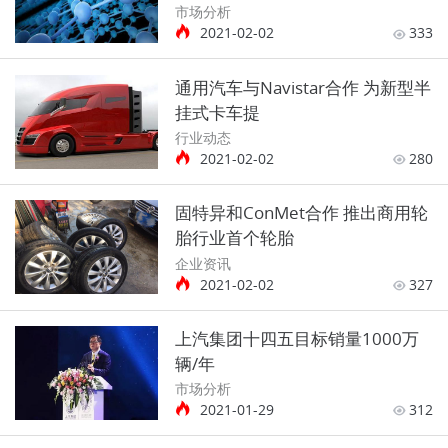
市场分析
2021-02-02
333
通用汽车与Navistar合作 为新型半
挂式卡车提
行业动态
2021-02-02
280
固特异和ConMet合作 推出商用轮
胎行业首个轮胎
企业资讯
2021-02-02
327
上汽集团十四五目标销量1000万
辆/年
市场分析
2021-01-29
312