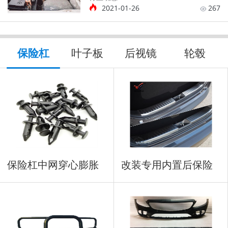
2021-01-26
267
保险杠
叶子板
后视镜
轮毂
保险杠中网穿心膨胀
改装专用内置后保险
铆钉
杠防