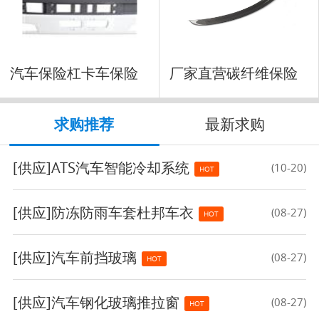
汽车保险杠卡车保险
厂家直营碳纤维保险
杠前
杠
求购推荐
最新求购
[供应]
ATS汽车智能冷却系统
(10-20)
HOT
[供应]
防冻防雨车套杜邦车衣
(08-27)
HOT
[供应]
汽车前挡玻璃
(08-27)
HOT
[供应]
汽车钢化玻璃推拉窗
(08-27)
HOT