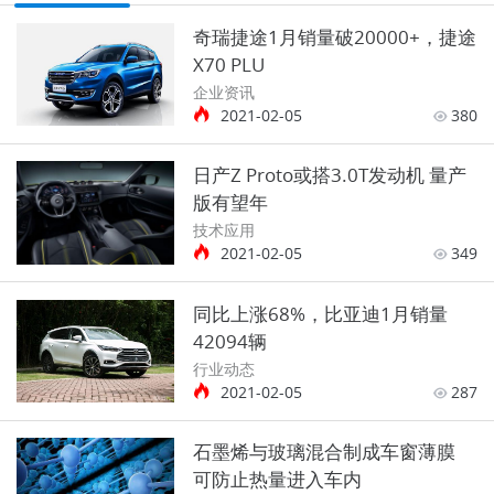
奇瑞捷途1月销量破20000+，捷途
X70 PLU
企业资讯
2021-02-05
380
日产Z Proto或搭3.0T发动机 量产
版有望年
技术应用
2021-02-05
349
同比上涨68%，比亚迪1月销量
42094辆
行业动态
2021-02-05
287
石墨烯与玻璃混合制成车窗薄膜
可防止热量进入车内