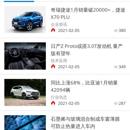
奇瑞捷途1月销量破20000+，捷途
X70 PLU
企业资讯
2021-02-05
380
日产Z Proto或搭3.0T发动机 量产
版有望年
技术应用
2021-02-05
349
同比上涨68%，比亚迪1月销量
42094辆
行业动态
2021-02-05
287
石墨烯与玻璃混合制成车窗薄膜
可防止热量进入车内