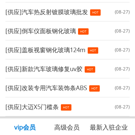
[供应]
汽车热反射镀膜玻璃批发
(08-27)
HOT
[供应]
倒车仪面板钢化玻璃
(08-27)
HOT
[供应]
盖板视窗钢化玻璃124m
(08-27)
HOT
[供应]
新款汽车玻璃修复uv胶
(08-27)
HOT
[供应]
改装专用汽车装饰条ABS
(08-27)
HOT
[供应]
大迈X5门槛条
(08-27)
HOT
vip会员
高级会员
最新入驻企业