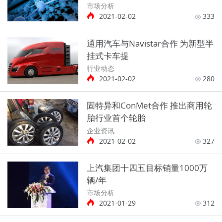
市场分析
2021-02-02
333
通用汽车与Navistar合作 为新型半
挂式卡车提
行业动态
2021-02-02
280
固特异和ConMet合作 推出商用轮
胎行业首个轮胎
企业资讯
2021-02-02
327
上汽集团十四五目标销量1000万
辆/年
市场分析
2021-01-29
312