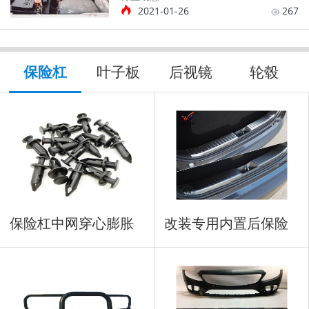
2021-01-26
267
保险杠
叶子板
后视镜
轮毂
保险杠中网穿心膨胀
改装专用内置后保险
铆钉
杠防