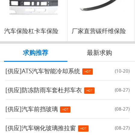
汽车保险杠卡车保险
厂家直营碳纤维保险
杠前
杠
求购推荐
最新求购
[供应]
ATS汽车智能冷却系统
(10-20)
HOT
[供应]
防冻防雨车套杜邦车衣
(08-27)
HOT
[供应]
汽车前挡玻璃
(08-27)
HOT
[供应]
汽车钢化玻璃推拉窗
(08-27)
HOT