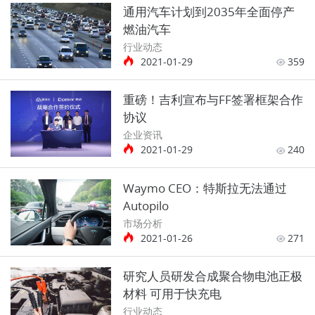
通用汽车计划到2035年全面停产
燃油汽车
行业动态
2021-01-29
359
重磅！吉利宣布与FF签署框架合作
协议
企业资讯
2021-01-29
240
Waymo CEO：特斯拉无法通过
Autopilo
市场分析
2021-01-26
271
研究人员研发合成聚合物电池正极
材料 可用于快充电
行业动态